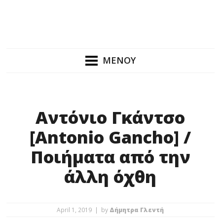
ΜΕΝΟΥ
Αντόνιο Γκάντσο
[Antonio Gancho] /
Ποιήματα από την
άλλη όχθη
April 1, 2019 | by
Δήμητρα Γλεντή