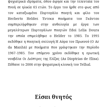
ψυχιατρικά ιδρύματα, όπου άφησε και την τελευταία του
πνοή σε ηλικία 65 ετών. Το έργο του ήρθε στο φως από
τον καταξιωμένο Πορτογάλο ποιητή και φίλο του
Herberto Helder. Έντεκα ποιήματα του Γκάντσο
συμπεριλήφθηκαν στην ανθολογία με έργα των
μεγαλύτερων Πορτογάλων ποιητών Edoi Lelia Doura
την οποία επιμελήθηκε ο Helder το 1985. Το 1995
εκδόθηκε η ποιητική συλλογή Η Αύρα του Πρωινού (O Ar
da Manhã) με ποιήματα που γράφτηκαν την περίοδο
1967-1985. Τον επόμενο χρόνο εκδόθηκε η ερωτική
νουβέλα Οι Διόπτρες της Ελίζας (As Dioptrias de Elisa).
Πέθανε το 2006 στην ψυχιατρική κλινική του Telhal.
Είσαι θνητός