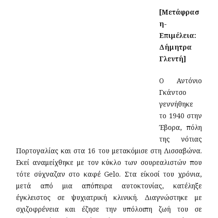
[Μετάφρασ
η-
Επιμέλεια:
Δήμητρα
Γλεντή]
Ο Αντόνιο
Γκάντσο
γεννήθηκε
το 1940 στην
Έβορα, πόλη
της νότιας
Πορτογαλίας και στα 16 του μετακόμισε στη Λισσαβώνα.
Εκεί αναμείχθηκε με τον κύκλο των σουρεαλιστών που
τότε σύχναζαν στο καφέ Gelo. Στα είκοσί του χρόνια,
μετά από μια απόπειρα αυτοκτονίας, κατέληξε
έγκλειστος σε ψυχιατρική κλινική. Διαγνώστηκε με
σχιζοφρένεια και έζησε την υπόλοιπη ζωή του σε