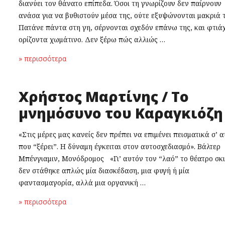
διανύει τον θάνατο επίπεδα. Όσοι τη γνωρίζουν δεν παίρνουν
ανάσα για να βυθιστούν μέσα της, ούτε εξυψώνονται μακριά τ
Πατάνε πάντα στη γη, σέρνονται σχεδόν επάνω της, και φτιά
ορίζοντα χωμάτινο. Δεν ξέρω πώς αλλιώς …
» περισσότερα
Χρήστος Μαρτίνης / Το
μνημόσυνο του Καραγκιόζη
«Στις μέρες μας κανείς δεν πρέπει να επιμένει πεισματικά σ’ 
που “ξέρει”. Η δύναμη έγκειται στον αυτοσχεδιασμό». Βάλτερ
Μπένγιαμιν, Μονόδρομος «Γι’ αυτόν τον “λαό” το θέατρο σκ
δεν στάθηκε απλώς μία διασκέδαση, μια φυγή ή μία
φαντασμαγορία, αλλά μια οργανική …
» περισσότερα