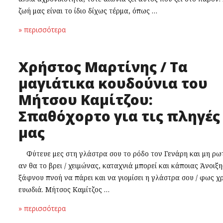
ζωή μας είναι το ίδιο δίχως τέρμα, όπως …
» περισσότερα
Χρήστος Μαρτίνης / Τα
μαγιάτικα κουδούνια του
Μήτσου Καμίτζου:
Σπαθόχορτο για τις πληγές
μας
Φύτευε μες στη γλάστρα σου το ρόδο τον Γενάρη και μη ρω
αν θα το βρει / χειμώνας, καταχνιά μπορεί και κάποιας Άνοιξη
ξάφνου πνοή να πάρει και να γιομίσει η γλάστρα σου / φως χ
ευωδιά. Μήτσος Καμίτζος …
» περισσότερα