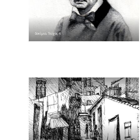
δοκίμιο
,
Τεύχος 4
JULY 23, 2025
0 ΣΧΟΛΙΑ