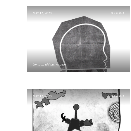
MAY 12, 2020
0 ΣΧΟΛΙΑ
δοκίμιο
,
πλήρες κείμενο
MAY 12, 2020
0 ΣΧΟΛΙΑ