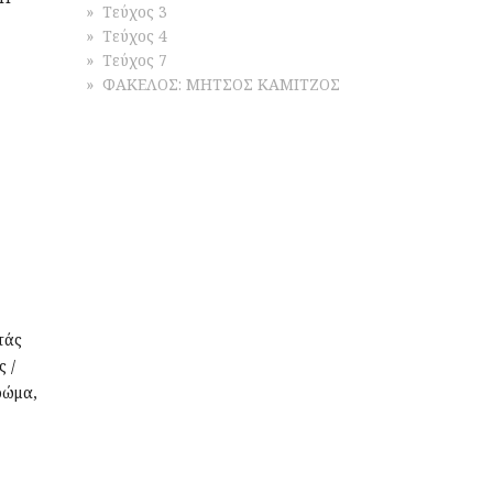
Τεύχος 3
Τεύχος 4
Τεύχος 7
ΦΑΚΕΛΟΣ: ΜΗΤΣΟΣ ΚΑΜΙΤΖΟΣ
τάς
ς /
ρώμα,