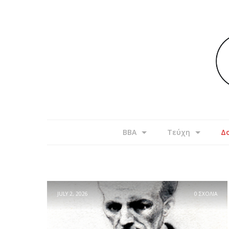
BBA
Τεύχη
Δο
JULY 2, 2026
0 ΣΧΟΛΙΑ