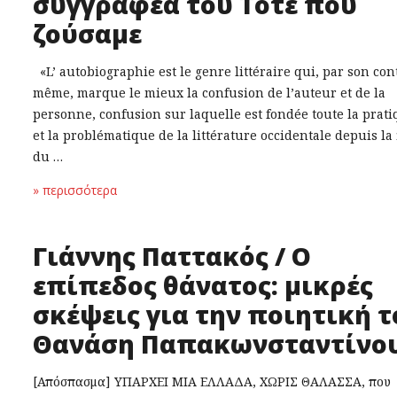
συγγραφέα του Τότε που
ζούσαμε
«L’ autobiographie est le genre littéraire qui, par son co
même, marque le mieux la confusion de l’auteur et de la
personne, confusion sur laquelle est fondée toute la prat
et la problématique de la littérature occidentale depuis la 
du …
» περισσότερα
Γιάννης Παττακός / Ο
επίπεδος θάνατος: μικρές
σκέψεις για την ποιητική τ
Θανάση Παπακωνσταντίνο
[Απόσπασμα] ΥΠΑΡΧΕΙ ΜΙΑ ΕΛΛΑΔΑ, ΧΩΡΙΣ ΘΑΛΑΣΣΑ, που