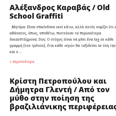
Αλέξανδρος Καραβάς / Old
School Graffiti
Μητέρα: Είναι επικίνδυνα εκεί κάτω, αλλά αυτός νομίζει ότι 
αθάνατος, όπως, υποθέτω, πιστεύουν τα περισσότερα
δεκαεπτάχρονα. Γιος: Ο στόχος είναι να μπει ένα tag σε κάθε
γραμμή [του τρένου], έτσι κάθε «εγώ» θα ταξιδεύει σε όλη τη
και ο …
» περισσότερα
Κρίστη Πετροπούλου και
Δήμητρα Γλεντή / Από τον
μύθο στην ποίηση της
βραζιλιάνικης περιφέρεια