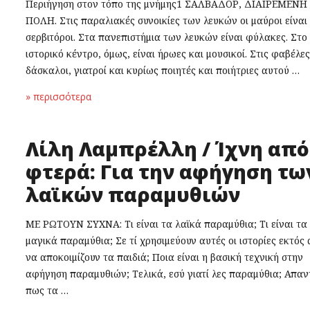
Περιήγηση στον τόπο της μνήμης1 ΣΑΛΒΑΔΟΡ, ΔΙΑΙΡΕΜΕΝΗ
ΠΟΛΗ. Στις παραλιακές συνοικίες των λευκών οι μαύροι είναι
σερβιτόροι. Στα πανεπιστήμια των λευκών είναι φύλακες. Στο
ιστορικό κέντρο, όμως, είναι ήρωες και μουσικοί. Στις φαβέλες
δάσκαλοι, γιατροί και κυρίως ποιητές και ποιήτριες αυτού …
» περισσότερα
Λίλη Λαμπρέλλη / Ίχνη από
φτερά: Για την αφήγηση τω
λαϊκών παραμυθιών
ΜΕ ΡΩΤΟΥΝ ΣΥΧΝΑ: Τι είναι τα λαϊκά παραμύθια; Τι είναι τα
μαγικά παραμύθια; Σε τί χρησιμεύουν αυτές οι ιστορίες εκτός 
να αποκοιμίζουν τα παιδιά; Ποια είναι η βασική τεχνική στην
αφήγηση παραμυθιών; Τελικά, εσύ γιατί λες παραμύθια; Απα
πως τα …