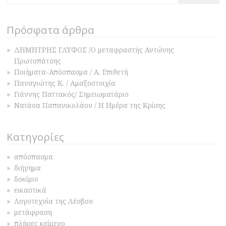
for:
Πρόσφατα άρθρα
ΔΗΜΗΤΡΗΣ ΓΛΥΦΟΣ /Ο μεταφραστής Αντώνης
Πρωτοπάτσης
Ποιήματα-Απόσπασμα / Α. Επιθετή
Παναγιώτης Κ. / Αμαξοστοιχία
Γιάννης Παττακός/ Σημειωματάριο
Νατάσα Παπανικολάου / Η Ημέρα της Κρίσης
Κατηγορίες
απόσπασμα
διήγημα
δοκίμιο
εικαστικά
Λογοτεχνία της Λέσβου
μετάφραση
πλήρες κείμενο