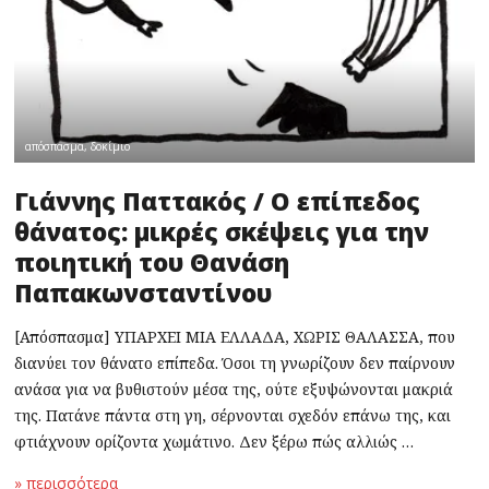
απόσπασμα
,
δοκίμιο
Γιάννης Παττακός / Ο επίπεδος
θάνατος: μικρές σκέψεις για την
ποιητική του Θανάση
Παπακωνσταντίνου
[Απόσπασμα] ΥΠΑΡΧΕΙ ΜΙΑ ΕΛΛΑΔΑ, ΧΩΡΙΣ ΘΑΛΑΣΣΑ, που
διανύει τον θάνατο επίπεδα. Όσοι τη γνωρίζουν δεν παίρνουν
ανάσα για να βυθιστούν μέσα της, ούτε εξυψώνονται μακριά
της. Πατάνε πάντα στη γη, σέρνονται σχεδόν επάνω της, και
φτιάχνουν ορίζοντα χωμάτινο. Δεν ξέρω πώς αλλιώς …
» περισσότερα