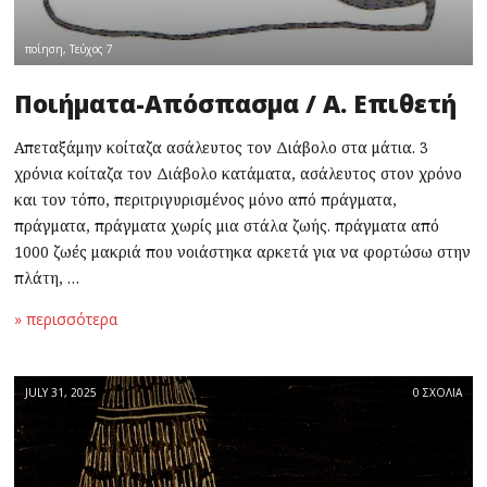
ποίηση
,
Τεύχος 7
Ποιήματα-Απόσπασμα / Α. Επιθετή
Απεταξάμην κοίταζα ασάλευτος τον Διάβολο στα μάτια. 3
χρόνια κοίταζα τον Διάβολο κατάματα, ασάλευτος στον χρόνο
και τον τόπο, περιτριγυρισμένος μόνο από πράγματα,
πράγματα, πράγματα χωρίς μια στάλα ζωής. πράγματα από
1000 ζωές μακριά που νοιάστηκα αρκετά για να φορτώσω στην
πλάτη, …
» περισσότερα
JULY 31, 2025
0 ΣΧΟΛΙΑ