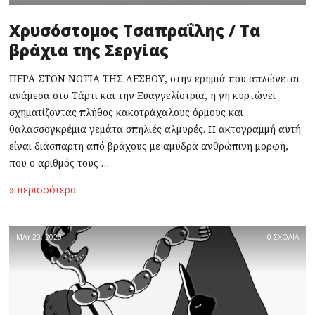
Χρυσόστομος Τσαπραΐλης / Τα
βράχια της Σεργίας
ΠΕΡΑ ΣΤΟΝ ΝΟΤΙΑ ΤΗΣ ΛΕΣΒΟΥ, στην ερημιά που απλώνεται
ανάμεσα στο Τάρτι και την Ευαγγελίστρια, η γη κυρτώνει
σχηματίζοντας πλήθος κακοτράχαλους όρμους και
θαλασσογκρέμια γεμάτα σπηλιές αλμυρές. Η ακτογραμμή αυτή
είναι διάσπαρτη από βράχους με αμυδρά ανθρώπινη μορφή,
που ο αριθμός τους …
» περισσότερα
MAY 20, 2020
0 ΣΧΟΛΙΑ