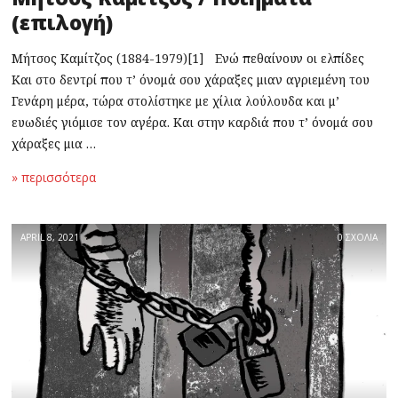
(επιλογή)
Μήτσος Καμίτζος (1884-1979)[1] Ενώ πεθαίνουν οι ελπίδες
Και στο δεντρί που τ’ όνομά σου χάραξες μιαν αγριεμένη του
Γενάρη μέρα, τώρα στολίστηκε με χίλια λούλουδα και μ’
ευωδιές γιόμισε τον αγέρα. Και στην καρδιά που τ’ όνομά σου
χάραξες μια …
» περισσότερα
APRIL 8, 2021
0 ΣΧΟΛΙΑ