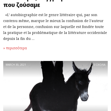
που ζούσαμε
«L’ autobiographie est le genre littéraire qui, par son
contenu même, marque le mieux la confusion de l’auteur
et de la personne, confusion sur laquelle est fondée toute
la pratique et la problématique de la littérature occidentale
depuis la fin du …
» περισσότερα
MARCH 30, 2021
0 ΣΧΟΛΙΑ