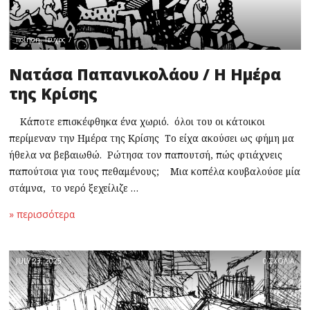
ποίηση
,
Τεύχος 7
Νατάσα Παπανικολάου / Η Ημέρα
της Κρίσης
Κάποτε επισκέφθηκα ένα χωριό. όλοι του οι κάτοικοι
περίμεναν την Ημέρα της Κρίσης Το είχα ακούσει ως φήμη μα
ήθελα να βεβαιωθώ. Ρώτησα τον παπουτσή, πώς φτιάχνεις
παπούτσια για τους πεθαμένους; Μια κοπέλα κουβαλούσε μία
στάμνα, το νερό ξεχείλιζε …
» περισσότερα
JULY 23, 2025
0 ΣΧΟΛΙΑ