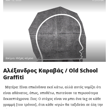
MAY 12, 2020
0 ΣΧΟΛΙΑ
δοκίμιο
,
πλήρες κείμενο
Αλέξανδρος Καραβάς / Old School
Graffiti
Μητέρα: Είναι επικίνδυνα εκεί κάτω, αλλά αυτός νομίζει ότι
είναι αθάνατος, όπως, υποθέτω, πιστεύουν τα περισσότερα
δεκαεπτάχρονα. Γιος: Ο στόχος είναι να μπει ένα tag σε κάθε
γραμμή [του τρένου], έτσι κάθε «εγώ» θα ταξιδεύει σε όλη την