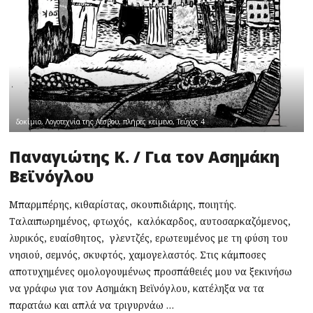
δοκίμιο
,
Λογοτεχνία της Λέσβου
,
πλήρες κείμενο
,
Τεύχος 4
Παναγιώτης Κ. / Για τον Ασημάκη
Βεϊνόγλου
Μπαρμπέρης, κιθαρίστας, σκουπιδιάρης, ποιητής.
Ταλαιπωρημένος, φτωχός, καλόκαρδος, αυτοσαρκαζόμενος,
λυρικός, ευαίσθητος, γλεντζές, ερωτευμένος με τη φύση του
νησιού, σεμνός, σκυφτός, χαμογελαστός. Στις κάμποσες
αποτυχημένες ομολογουμένως προσπάθειές μου να ξεκινήσω
να γράφω για τον Ασημάκη Βεϊνόγλου, κατέληξα να τα
παρατάω και απλά να τριγυρνάω …