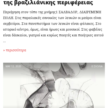
της βραζιλιάνικης περιφέρειας
Περιήγηση στον τόπο της μνήμης1 ΣΑΛΒΑΔΟΡ, ΔΙΑΙΡΕΜΕΝΗ
ΠΟΛΗ. Στις παραλιακές συνοικίες των λευκών οι μαύροι είναι
σερβιτόροι. Στα πανεπιστήμια των λευκών είναι φύλακες. Στο
ιστορικό κέντρο, όμως, είναι ήρωες και μουσικοί. Στις φαβέλες
είναι δάσκαλοι, γιατροί και κυρίως ποιητές και ποιήτριες αυτού
…
» περισσότερα
MAY 12, 2020
0 ΣΧΟΛΙΑ