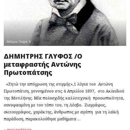
δοκίμιο
,
Τεύχος 4
ΔΗΜΗΤΡΗΣ ΓΛΥΦΟΣ /Ο
μεταφραστής Αντώνης
Πρωτοπάτσης
«Ζητώ την απόχρωση της στιγμής»,1 λόγια του Αντώνη
Πρωτοπάτση, γεννημένου στις 4 Απριλίου 1897, στο Ακλειδιού
της Μυτιλήνης. Μία πολυσχιδής καλλιτεχνική προσωπικότητα,
συνυφασμένη με τον τόπο του, τη Λέσβο. Ζωγράφος,
σκιτσογράφος, χαράκτης, άνθρωπος με αγάπη για τη λαϊκή
παράδοση, παρακολούθησε μαθήματα …
» περισσότερα