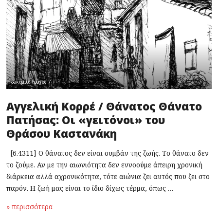
δοκίμιο
,
Τεύχος 7
Αγγελική Κορρέ / Θάνατος Θάνατο
Πατήσας: Οι «γειτόνοι» του
Θράσου Καστανάκη
[6.4311] Ο θάνατος δεν είναι συμβάν της ζωής. Το θάνατο δεν
το ζούμε. Αν με την αιωνιότητα δεν εννοούμε άπειρη χρονική
διάρκεια αλλά αχρονικότητα, τότε αιώνια ζει αυτός που ζει στο
παρόν. Η ζωή μας είναι το ίδιο δίχως τέρμα, όπως …
» περισσότερα