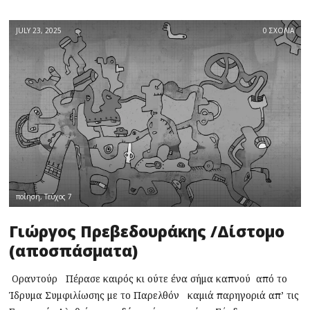
JULY 23, 2025
0 ΣΧΟΛΙΑ
ποίηση
,
Τεύχος 7
Γιώργος Πρεβεδουράκης /Δίστομο
(αποσπάσματα)
Οραντούρ Πέρασε καιρός κι ούτε ένα σήμα καπνού από το
Ίδρυμα Συμφιλίωσης με το Παρελθόν καμιά παρηγοριά απ’ τις