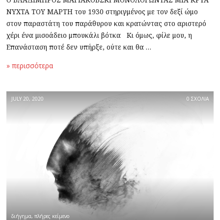
ΝΥΧΤΑ ΤΟΥ ΜΑΡΤΗ του 1930 στηριγμένος με τον δεξί ώμο
στον παραστάτη του παράθυρου και κρατώντας στο αριστερό
χέρι ένα μισοάδειο μπουκάλι βότκα Κι όμως, φίλε μου, η
Επανάσταση ποτέ δεν υπήρξε, ούτε και θα …
» περισσότερα
JULY 20, 2020
0 ΣΧΟΛΙΑ
διήγημα
,
πλήρες κείμενο