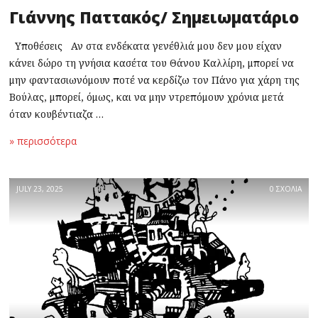
Γιάννης Παττακός/ Σημειωματάριο
Υποθέσεις Αν στα ενδέκατα γενέθλιά μου δεν μου είχαν
κάνει δώρο τη γνήσια κασέτα του Θάνου Καλλίρη, μπορεί να
μην φαντασιωνόμουν ποτέ να κερδίζω τον Πάνο για χάρη της
Βούλας, μπορεί, όμως, και να μην ντρεπόμουν χρόνια μετά
όταν κουβέντιαζα …
» περισσότερα
JULY 23, 2025
0 ΣΧΟΛΙΑ