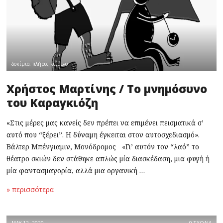
δοκίμιο
,
πλήρες κείμενο
Χρήστος Μαρτίνης / Το μνημόσυνο
του Καραγκιόζη
«Στις μέρες μας κανείς δεν πρέπει να επιμένει πεισματικά σ’
αυτό που “ξέρει”. Η δύναμη έγκειται στον αυτοσχεδιασμό».
Βάλτερ Μπένγιαμιν, Μονόδρομος «Γι’ αυτόν τον “λαό” το
θέατρο σκιών δεν στάθηκε απλώς μία διασκέδαση, μια φυγή ή
μία φαντασμαγορία, αλλά μια οργανική …
» περισσότερα