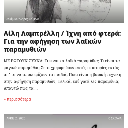
δοκίμιο
,
πλήρες κείμενο
Λίλη Λαμπρέλλη / Ίχνη από φτερά:
Για την αφήγηση των λαϊκών
παραμυθιών
ΜΕ ΡΩΤΟΥΝ ΣΥΧΝΑ: Τι είναι τα λαϊκά παραμύθια; Τι είναι τα
μαγικά παραμύθια; Σε τί χρησιμεύουν αυτές οι ιστορίες εκτός
απ’ το να αποκοιμίζουν τα παιδιά; Ποια είναι η βασική τεχνική
στην αφήγηση παραμυθιών; Τελικά, εσύ γιατί λες παραμύθια;
Απαντώ πως τα …
» περισσότερα
APRIL 2, 2020
0 ΣΧΟΛΙΑ