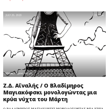
JULY 20, 2020
0 ΣΧΟΛΙΑ
πλήρες κείμενο
,
ποίηση
Ζ.Δ. Αϊναλής / Ο Βλαδίμηρος
Μαγιακόφσκι μονολογώντας μια
κρύα νύχτα του Μάρτη
Ο ΒΛΑΔΙΜΗΡΟΣ ΜΑΓΙΑΚΟΒΣΚΙ ΜΟΝΟΛΟΓΩΝΤΑΣ ΜΙΑ ΚΡΥΑ