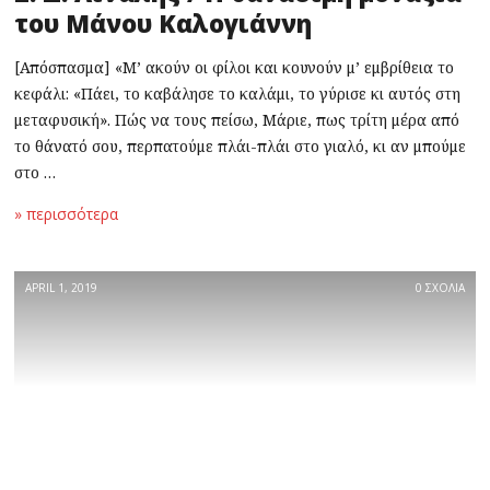
του Μάνου Καλογιάννη
[Απόσπασμα] «Μ’ ακούν οι φίλοι και κουνούν μ’ εμβρίθεια το
κεφάλι: «Πάει, το καβάλησε το καλάμι, το γύρισε κι αυτός στη
μεταφυσική». Πώς να τους πείσω, Μάριε, πως τρίτη μέρα από
το θάνατό σου, περπατούμε πλάι-πλάι στο γιαλό, κι αν μπούμε
στο …
» περισσότερα
APRIL 1, 2019
0 ΣΧΟΛΙΑ