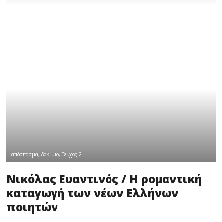
απόσπασμα
,
δοκίμιο
,
Τεύχος 2
Νικόλας Ευαντινός / Η ρομαντική
καταγωγή των νέων Ελλήνων
ποιητών