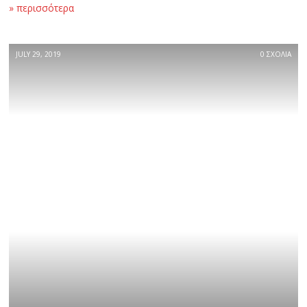
» περισσότερα
JULY 29, 2019
0 ΣΧΟΛΙΑ