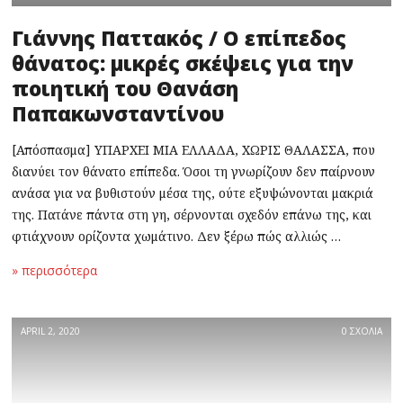
Γιάννης Παττακός / Ο επίπεδος
θάνατος: μικρές σκέψεις για την
ποιητική του Θανάση
Παπακωνσταντίνου
[Απόσπασμα] ΥΠΑΡΧΕΙ ΜΙΑ ΕΛΛΑΔΑ, ΧΩΡΙΣ ΘΑΛΑΣΣΑ, που
διανύει τον θάνατο επίπεδα. Όσοι τη γνωρίζουν δεν παίρνουν
ανάσα για να βυθιστούν μέσα της, ούτε εξυψώνονται μακριά
της. Πατάνε πάντα στη γη, σέρνονται σχεδόν επάνω της, και
φτιάχνουν ορίζοντα χωμάτινο. Δεν ξέρω πώς αλλιώς …
» περισσότερα
APRIL 2, 2020
0 ΣΧΟΛΙΑ