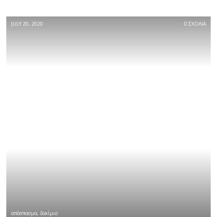
JULY 20, 2020
0 ΣΧΟΛΙΑ
απόσπασμα
,
δοκίμιο