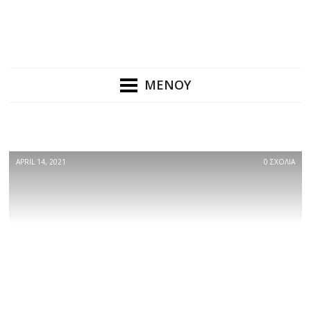
ΜΕΝΟΥ
APRIL 14, 2021
0 ΣΧΟΛΙΑ