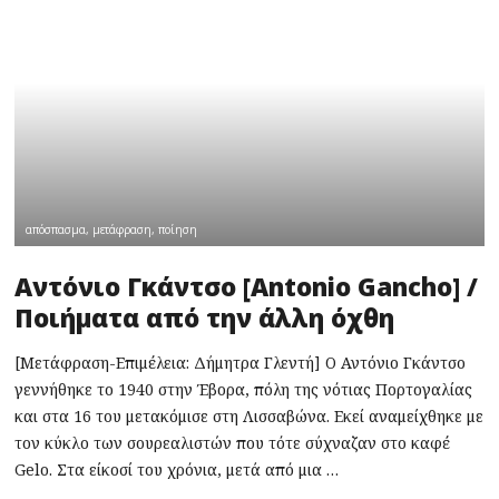
απόσπασμα
,
μετάφραση
,
ποίηση
Αντόνιο Γκάντσο [Antonio Gancho] /
Ποιήματα από την άλλη όχθη
[Μετάφραση-Επιμέλεια: Δήμητρα Γλεντή] Ο Αντόνιο Γκάντσο
γεννήθηκε το 1940 στην Έβορα, πόλη της νότιας Πορτογαλίας
και στα 16 του μετακόμισε στη Λισσαβώνα. Εκεί αναμείχθηκε με
τον κύκλο των σουρεαλιστών που τότε σύχναζαν στο καφέ
Gelo. Στα είκοσί του χρόνια, μετά από μια …