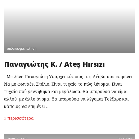
απόσπασμα
,
ποίηση
Παναγιώτης Κ. / Ateş Hırsızı
Με λένε Παναγιώτη Υπάρχει κάποιος στη Λέσβο που επιμένει
Να με φωνάζει Στέλιο. Είναι τυχαίο το πώς λέγομαι. Είναι
τυχαίο πού γεννήθηκα και μεγάλωσα. Θα μπορούσα να είμαι
αλλού με άλλο όνομα. Θα μπορούσα να λέγομαι Τσέζαρε και
κάποιος να επιμένει …
» περισσότερα
APRIL 3, 2019
0 ΣΧΟΛΙΑ