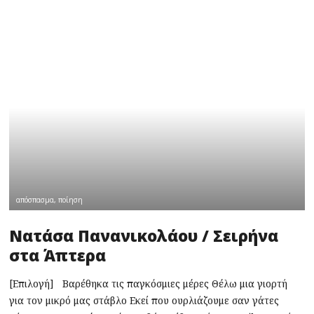
απόσπασμα
,
ποίηση
Νατάσα Πανανικολάου / Σειρήνα
στα Άπτερα
[Επιλογή] Βαρέθηκα τις παγκόσμιες μέρες Θέλω μια γιορτή
για τον μικρό μας στάβλο Εκεί που ουρλιάζουμε σαν γάτες