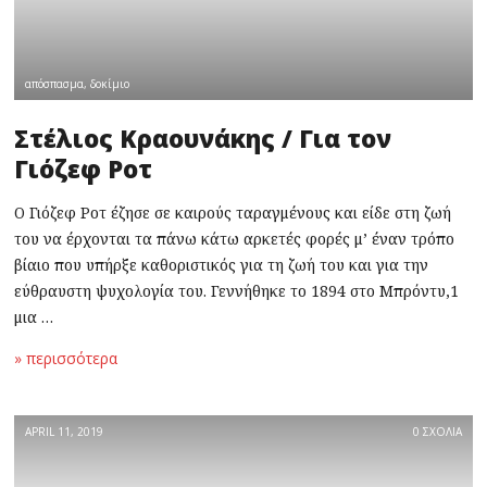
απόσπασμα
,
δοκίμιο
Στέλιος Κραουνάκης / Για τον
Γιόζεφ Ροτ
Ο Γιόζεφ Ροτ έζησε σε καιρούς ταραγμένους και είδε στη ζωή
του να έρχονται τα πάνω κάτω αρκετές φορές μ’ έναν τρόπο
βίαιο που υπήρξε καθοριστικός για τη ζωή του και για την
εύθραυστη ψυχολογία του. Γεννήθηκε το 1894 στο Μπρόντυ,1
μια …
» περισσότερα
APRIL 11, 2019
0 ΣΧΟΛΙΑ