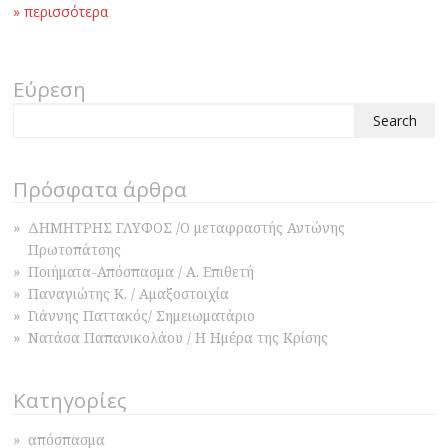
» περισσότερα
Εύρεση
Search
for:
Πρόσφατα άρθρα
ΔΗΜΗΤΡΗΣ ΓΛΥΦΟΣ /Ο μεταφραστής Αντώνης
Πρωτοπάτσης
Ποιήματα-Απόσπασμα / Α. Επιθετή
Παναγιώτης Κ. / Αμαξοστοιχία
Γιάννης Παττακός/ Σημειωματάριο
Νατάσα Παπανικολάου / Η Ημέρα της Κρίσης
Κατηγορίες
απόσπασμα